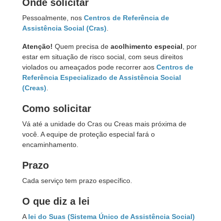
Onde solicitar
Pessoalmente, nos
Centros de Referência de
Assistência Social (Cras)
.
Atenção!
Quem precisa de
acolhimento especial
, por
estar em situação de risco social, com seus direitos
violados ou ameaçados pode recorrer aos
Centros de
Referência Especializado de Assistência Social
(Creas)
.
Como solicitar
Vá até a unidade do Cras ou Creas mais próxima de
você. A equipe de proteção especial fará o
encaminhamento.
Prazo
Cada serviço tem prazo específico.
O que diz a lei
A
lei do Suas (Sistema Único de Assistência Social)