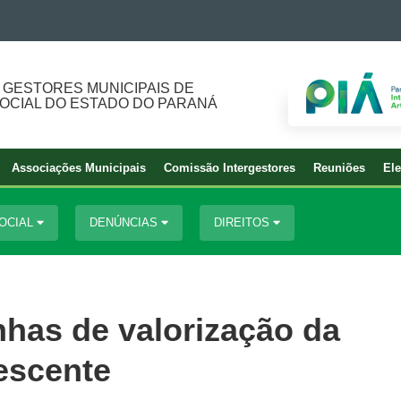
 GESTORES MUNICIPAIS DE
SOCIAL DO ESTADO DO PARANÁ
Associações Municipais
Comissão Intergestores
Reuniões
Ele
SOCIAL
DENÚNCIAS
DIREITOS
as de valorização da
escente