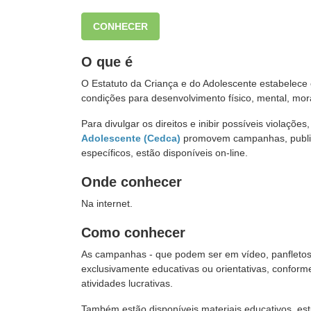
CONHECER
O que é
O Estatuto da Criança e do Adolescente estabelece o
condições para desenvolvimento físico, mental, moral
Para divulgar os direitos e inibir possíveis violaçõ
Adolescente (Cedca)
promovem campanhas, publicam
específicos, estão disponíveis on-line.
Onde conhecer
Na internet.
Como conhecer
As campanhas - que podem ser em vídeo, panfletos 
exclusivamente educativas ou orientativas, conform
atividades lucrativas.
Também estão disponíveis materiais educativos, est