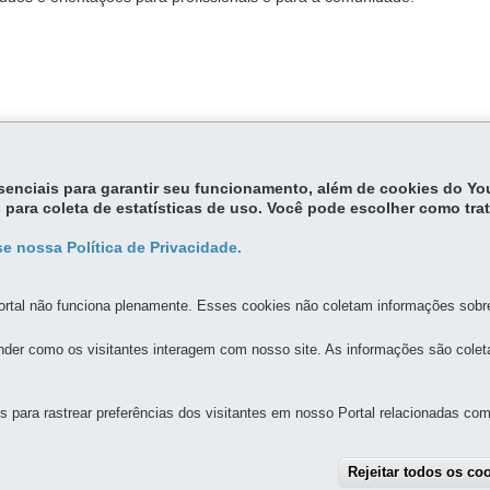
ce os direitos dos brasileiros, desde o nascimento até os 18 anos
essenciais para garantir seu funcionamento, além de cookies do Y
 para coleta de estatísticas de uso. Você pode escolher como tra
e nossa Política de Privacidade.
rtal não funciona plenamente. Esses cookies não coletam informações sobre 
der como os visitantes interagem com nosso site. As informações são cole
MAPA D
para rastrear preferências dos visitantes em nosso Portal relacionadas com 
STORES MUNICIPAIS DE ASSISTÊNCIA SOCIAL DO EST
Rejeitar todos os co