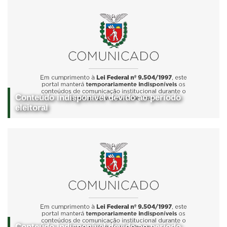
Conteúdo indisponível devido ao período
eleitoral
Conteúdo indisponível devido ao período